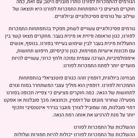
הגורמים להתמכרות לפורנו נותרו מובנים היטב; עם זאת, כמה
חוקרים מציעים כי התפתחות התמכרות לפורנו היא תוצאה של
שילוב של גורמים פסיכולוגיים וביולוגיים.
גורמים פסיכולוגיים עשויים לשחק תפקיד בהתפתחות התמכרות
לפורנו, כגון טראומה פיזית או מינית בעבר. מחקרים מצאו קשר בין
התעללות מינית בעבר לבין שימוש בעייתי בפורנו. בנוסף, אנשים
עם תכונות אישיות מסוימות, כגון נרקיסיזם, חיפוש תחושות,
אימפולסיביות, הערכה עצמית נמוכה ולחץ כרוני, עשויים להיות
מועדים יותר לפתח התמכרות לפורנו.
מבחינה ביולוגית, דופמין זוהה כגורם פוטנציאלי בהתפתחות
התמכרות לפורנו. דופמין הוא מוליך עצבי המשתחרר במוח וגורם
לתחושות של הנאה. כמה חוקרים מציעים כי צפייה תכופה בפורנו
מפעילה שחרור מוגזם של דופמין, וכתוצאה מכך סובלנות או אפקט
דמוי סובלנות, מה שמוביל לצורך מוגבר בגירוי אינטנסיבי ותכוף
יותר על מנת להרגיש את אותה רמת הנאה.
ההשלכות של התמכרות לפורנו
ההשלכות של התמכרות לפורנו יכולות להיות חמורות ועלולות