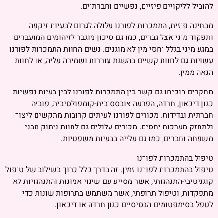
להוביל לליקויים פיזיים, נפשיים וחברתיים.
מבחינה פיזית, התמכרות לפורנו עלולה לגרום לבעיות זיקפה
ותפקוד מיני אצל גברים, כמו גם סיכון מוגבר לזיהומים המועברים
במגע מיני בגלל יחסי מין לא מוגנים. נשים החוות התמכרות לפורנו
עשויות גם לחוות קשיים בהשגת עוררות ושמירה עליה, או לחוות
הנאה ממין.
מחקרים הוכיחו גם קשר בין התמכרות לפורנו לבין בעיות נפשיות
כגון דיכאון, חרדה, הפרעה אובססיבית-קומפולסיבית, פוביה
חברתית ובדידות. מכורים לפורנו לעיתים קרובות מתקשים ליצור
ולתחזק מערכות יחסים. מכורים עלולים גם לחוות ניתוק מבני
משפחה וחברים, כמו גם עלייה בבעיות משפטיות.
טיפול בהתמכרות לפורנו
טיפול בהתמכרות לפורנו זמין. זה בדרך כלל כרוך בשילוב של טיפול
קוגניטיבי-התנהגותי, אשר מסייע עם שינוי אמונות והתנהגויות לא
מתפקדות, וטיפול תרופתי, אשר משתמש בתרופות שונות כדי
לטפל בסימפטומים הבסיסיים כגון חרדה או דיכאון.