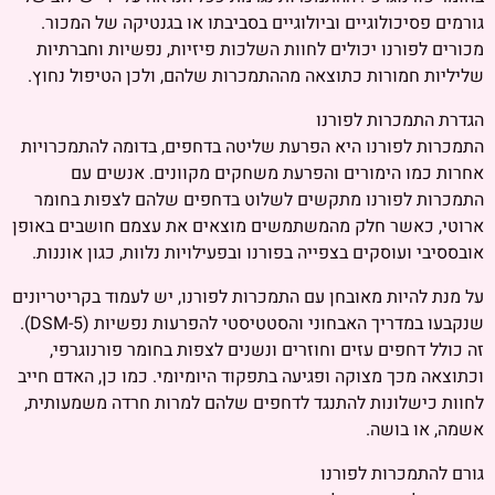
גורמים פסיכולוגיים וביולוגיים בסביבתו או בגנטיקה של המכור.
מכורים לפורנו יכולים לחוות השלכות פיזיות, נפשיות וחברתיות
שליליות חמורות כתוצאה מההתמכרות שלהם, ולכן הטיפול נחוץ.
הגדרת התמכרות לפורנו
התמכרות לפורנו היא הפרעת שליטה בדחפים, בדומה להתמכרויות
אחרות כמו הימורים והפרעת משחקים מקוונים. אנשים עם
התמכרות לפורנו מתקשים לשלוט בדחפים שלהם לצפות בחומר
ארוטי, כאשר חלק מהמשתמשים מוצאים את עצמם חושבים באופן
אובססיבי ועוסקים בצפייה בפורנו ובפעילויות נלוות, כגון אוננות.
על מנת להיות מאובחן עם התמכרות לפורנו, יש לעמוד בקריטריונים
שנקבעו במדריך האבחוני והסטטיסטי להפרעות נפשיות (DSM-5).
זה כולל דחפים עזים וחוזרים ונשנים לצפות בחומר פורנוגרפי,
וכתוצאה מכך מצוקה ופגיעה בתפקוד היומיומי. כמו כן, האדם חייב
לחוות כישלונות להתנגד לדחפים שלהם למרות חרדה משמעותית,
אשמה, או בושה.
גורם להתמכרות לפורנו