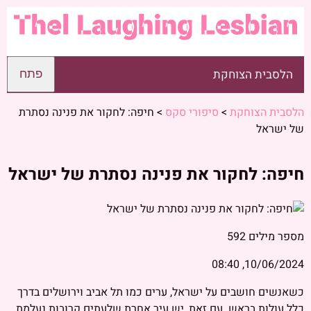
הלסבית הצוחקת
פתח
הלסבית הצוחקת
>
סיפורי סקס
>
חיפה: לחקור את פנינה נסתרת
של ישראל
חיפה: לחקור את פנינה נסתרת של ישראל
מספר מילים
592
10/06/2024, 08:40
כשאנשים חושבים על ישראל, ערים כמו תל אביב וירושלים בדרך
כלל עולות בראש. עם זאת, יש עיר אחרת שלעתים קרובות נעלמת