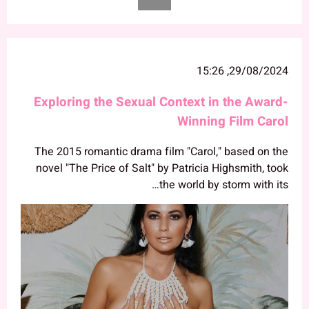
29/08/2024, 15:26
Exploring the Sexual Context in the Award-
Winning Film Carol
The 2015 romantic drama film "Carol," based on the
novel "The Price of Salt" by Patricia Highsmith, took
the world by storm with its…