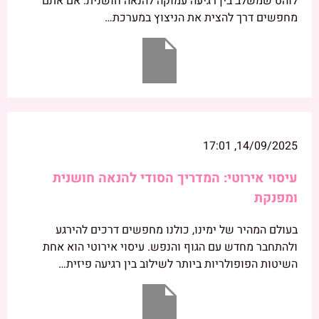
לוהט שמשלב בין רגיעה עמוקה להנאה חושנית. אם אתם
מחפשים דרך להצית את הניצוץ במערכת…
14/09/2025, 17:01
עיסוי אירוטי: המדריך הסודי להנאה חושנית
ומפנקת
בעולם המהיר של ימינו, כולנו מחפשים דרכים להירגע
ולהתחבר מחדש עם הגוף והנפש. עיסוי אירוטי הוא אחת
השיטות הפופולריות ביותר לשילוב בין רגיעה פיזית…