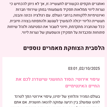
ואתגרים תקפים הקשורים לתעשייה זו, אך לא ניתן להכחיש כי
נערות ליווי ממלאות תפקיד משמעותי במתן שירותי חברות
ואינטימיות ללקוחות ברחבי העולם. עם רגולציה נכונה והבנה,
תעשיית הליווי יכולה להמשיך לשגשג ולהתפתח בצורה חיובית.
ככל שהחברה מתקדמת, חיוני לשבור את הסטיגמה ולנהל שיחות
פתוחות ומכבדות על תפקידן והשפעתן של נערות ליווי.
הלסבית הצוחקת מאמרים נוספים
02/10/2025, 03:01
עיסוי אירוטי: הסוד החושני שישדרג לכם את
החיים האינטימיים
בעולם המהיר והלחוץ של ימינו, עיסוי אירוטי הפך לטרנד
לוהט שמשלב בין רגיעה עמוקה להנאה חושנית. אם אתם