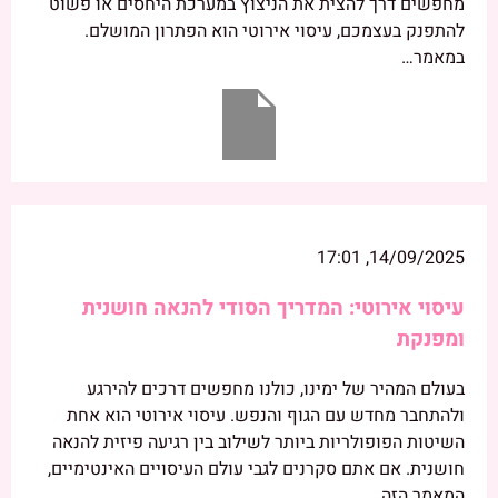
מחפשים דרך להצית את הניצוץ במערכת היחסים או פשוט
להתפנק בעצמכם, עיסוי אירוטי הוא הפתרון המושלם.
במאמר…
14/09/2025, 17:01
עיסוי אירוטי: המדריך הסודי להנאה חושנית
ומפנקת
בעולם המהיר של ימינו, כולנו מחפשים דרכים להירגע
ולהתחבר מחדש עם הגוף והנפש. עיסוי אירוטי הוא אחת
השיטות הפופולריות ביותר לשילוב בין רגיעה פיזית להנאה
חושנית. אם אתם סקרנים לגבי עולם העיסויים האינטימיים,
המאמר הזה…