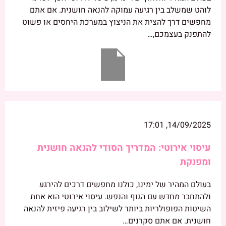
לוהט שמשלב בין רגיעה עמוקה להנאה חושנית. אם אתם
מחפשים דרך להצית את הניצוץ במערכת היחסים או פשוט
להתפנק בעצמכם,…
14/09/2025, 17:01
עיסוי אירוטי: המדריך הסודי להנאה חושנית
ומפנקת
בעולם המהיר של ימינו, כולנו מחפשים דרכים להירגע
ולהתחבר מחדש עם הגוף והנפש. עיסוי אירוטי הוא אחת
השיטות הפופולריות ביותר לשילוב בין רגיעה פיזית להנאה
חושנית. אם אתם סקרנים…