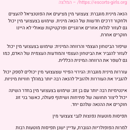
https://escorts-girls.org/ – המלצה
הנאה מינית מוגברת: צעצועי מין מציעים את הפוטנציאל להעצים
ולחקור דרכים חדשות של הנאה מינית. שימוש בצעצועי מין יכול
גם לעזור לגלות אזורים ארוגניים ופרקטיקות שאולי לא היינו
חוקרים אחרת.
שיפור הביטחון העצמי והרווחה המינית: שימוש בצעצועי מין יכול
לעזור להגביר את הביטחון העצמי והמודעות העצמית של האדם, כמו
גם לשפר את הרווחה המינית הכללית.
עוררות מינית מוגברת: הגירוי הפיזי שצעצועי מין יכולים לספק יכול
להגביר את העוררות ולהוביל להנאה רבה יותר במהלך חוויות מיניות.
אינטימיות רבה יותר עם בן זוג: שימוש בצעצועי מין בחדר השינה
יכול ליצור תחושה של פתיחות ושיתוף פעולה, כאשר בני זוג
חוקרים את ההנאה שלהם יחד.
תפיסות מוטעות נפוצות לגבי צעצועי מין
למרות הפופולריות הגוברת, עדיין ישנן תפיסות מוטעות רבות