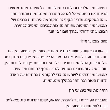
צעצועי מין הולכים וגדלים בפופולריות ככל שיותר ויותר אנשים
מבינים את הפוטנציאל להנאה מוגברת ואינטימיות עמוקה יותר
שהם מספקים. מדריך מקיף זה יחקור את היתרונות הרבים של
צעצועי מין, תפיסות שגויות נפוצות לגביהם, וטיפים לבחירת
הצעצוע האידיאלי עבורך ועבור בן זוגך.
מהם צעצועי מין?
בראש ובראשונה, חשוב להגדיר מהם צעצועי מין. צעצועי מין הם
חפצים שנועדו לשפר את ההנאה והביצועים המיניים, עם מגוון רחב
של מוצרים, החל מויברטורים, דילדואים וטבעות זין ועד לבובות מין,
חומרי סיכה ומעצורים בטוחים לגוף. בנוסף להיותם חידושים,
צעצועי מין יכולים לשמש גם כדי לחקור את המיניות של האדם
ולחוות הנאה רבה יותר במהלך אינטימיות.
היתרונות של צעצועי מין
מהגברת העוררות ועד להגברת ההנאה, ישנם יתרונות פוטנציאליים
רבים לשימוש בצעצועי מין: