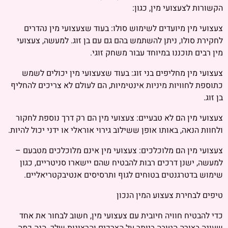
הקשורות לצעצועי מין, כגון:
צעצועי מין מיועדים לשימוש סולו: בעוד שצעצועי מין נהדרים
לחקירת סולו, ניתן להשתמש בהם גם עם בן זוג. למעשה, צעצועי
מין רבים תוכננו במיוחד עבור משחק זוגי.
צעצועי מין מחליפים בני זוג: בעוד שצעצועי מין יכולים לשמש
כתוספת לחוויות מיניות אינטימיות, הם לעולם לא צריכים להחליף
בן זוג.
צעצועי מין הם לא טבעיים: צעצועי מין הם רק דרך נוספת לחקור
ולחוות הנאה, באותו אופן ששילוב גירוי אוראלי או ידני יכול להיות.
צעצועי מין הם מלוכלכים: צעצועי מין אינם מלוכלכים מטבעם –
למעשה, ישנן דרכים רבות להבטיח שהם יישארו סניטריים, כגון
שימוש בדטרגנטים בטוחים לגוף ותרסיסים אנטיבקטריאליים.
טיפים לבחירת צעצוע המין הנכון
כדי להבטיח חוויה חיובית עם צעצועי מין, חשוב לבחור את אחד