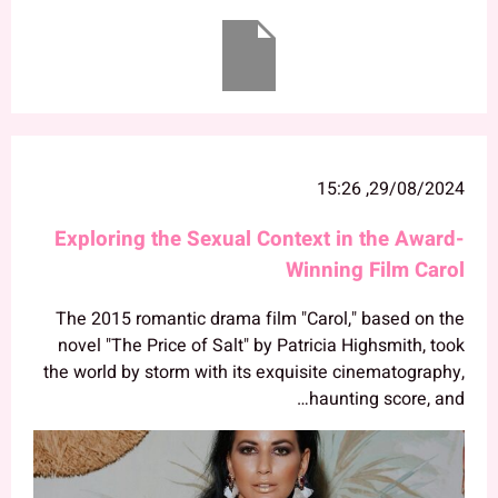
29/08/2024, 15:26
Exploring the Sexual Context in the Award-
Winning Film Carol
The 2015 romantic drama film "Carol," based on the
novel "The Price of Salt" by Patricia Highsmith, took
the world by storm with its exquisite cinematography,
haunting score, and…