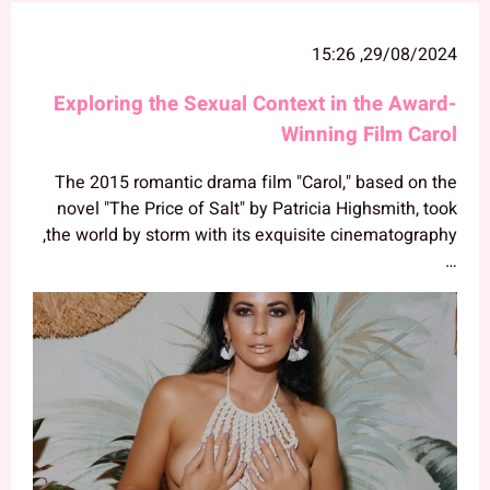
29/08/2024, 15:26
Exploring the Sexual Context in the Award-
Winning Film Carol
The 2015 romantic drama film "Carol," based on the
novel "The Price of Salt" by Patricia Highsmith, took
the world by storm with its exquisite cinematography,
…