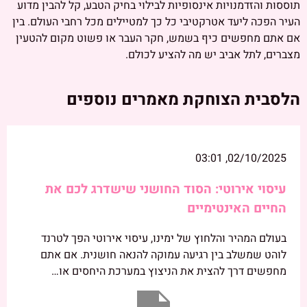
תוססות והזדמנויות אינסופיות לבילוי בחיק הטבע, קל להבין מדוע
העיר הפכה ליעד אטרקטיבי כל כך למטיילים מכל רחבי העולם. בין
אם אתם מחפשים כיף בשמש, חקר העבר או פשוט מקום להטעין
מצברים, לתל אביב יש מה להציע לכולם.
הלסבית הצוחקת מאמרים נוספים
02/10/2025, 03:01
עיסוי אירוטי: הסוד החושני שישדרג לכם את
החיים האינטימיים
בעולם המהיר והלחוץ של ימינו, עיסוי אירוטי הפך לטרנד
לוהט שמשלב בין רגיעה עמוקה להנאה חושנית. אם אתם
מחפשים דרך להצית את הניצוץ במערכת היחסים או…