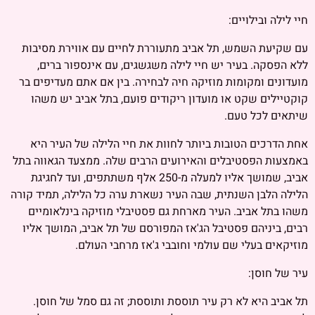
חיי לילה ובילויים:
עם שקיעת השמש, תל אביב מתעוררת לחיים עם אווירת מסיבות
ללא הפסקה. בעיר יש חיי לילה משגשגים, עם אינספור ברים,
מועדונים ומקומות מוזיקה חיה לבחירה. בין אם אתם מעדיפים בר
קוקטיילים שקט או מועדון ריקודים פועם, בתל אביב יש משהו
שיתאים לכל טעם.
אחת הדרכים הטובות ביותר לחוות את חיי הלילה של העיר היא
באמצעות הפסטיבלים והאירועים הרבים שלה. ממצעד הגאווה בתל
אביב, שמושך אליו למעלה מ-250 אלף משתתפים, ועד לחגיגת
הלילה הלבן השנתית, שבה העיר נשארת ערה כל הלילה, תמיד קורה
משהו בתל אביב. העיר מארחת גם פסטיבלי מוזיקה בינלאומיים
רבים, ביניהם פסטיבל הג'אז המפורסם של תל אביב, המושך אליו
מוזיקאים בעלי שם עולמי וחובבי ג'אז מרחבי העולם.
עיר של חוסן:
תל אביב היא לא רק עיר תוססת ותוססת; זה גם סמל של חוסן.