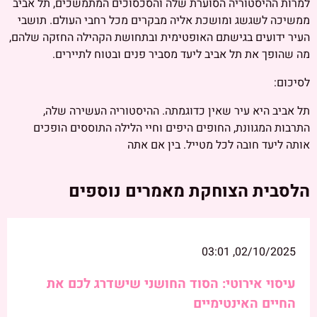
למרות ההיסטוריה הסוערת שלה והסכסוכים המתמשכים, תל אביב
ממשיכה לשגשג ומושכת אליה מבקרים מכל רחבי העולם. תושבי
העיר ידועים בגישתם האופטימית ובתחושת הקהילה החזקה שלהם,
מה שהופך את תל אביב ליעד מסביר פנים ובטוח לתיירים.
לסיכום:
תל אביב היא עיר שאין כדוגמתה. ההיסטוריה העשירה שלה,
התרבות המגוונת, החופים היפים וחיי הלילה התוססים הופכים
אותה ליעד חובה לכל מטייל. בין אם אתה
הלסבית הצוחקת מאמרים נוספים
02/10/2025, 03:01
עיסוי אירוטי: הסוד החושני שישדרג לכם את
החיים האינטימיים