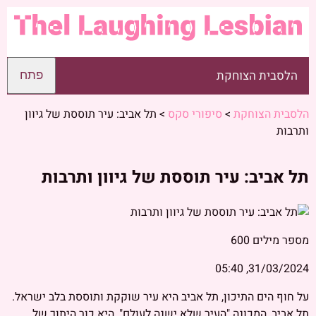
הלסבית הצוחקת
פתח
הלסבית הצוחקת
>
סיפורי סקס
>
תל אביב: עיר תוססת של גיוון
ותרבות
תל אביב: עיר תוססת של גיוון ותרבות
מספר מילים
600
31/03/2024, 05:40
על חוף הים התיכון, תל אביב היא עיר שוקקת ותוססת בלב ישראל.
תל אביב, המכונה "העיר שלא ישנה לעולם", היא כור היתוך של