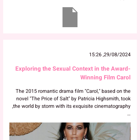
29/08/2024, 15:26
Exploring the Sexual Context in the Award-
Winning Film Carol
The 2015 romantic drama film "Carol," based on the
novel "The Price of Salt" by Patricia Highsmith, took
the world by storm with its exquisite cinematography,
…