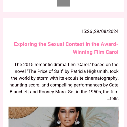
29/08/2024, 15:26
Exploring the Sexual Context in the Award-
Winning Film Carol
The 2015 romantic drama film "Carol," based on the
novel "The Price of Salt" by Patricia Highsmith, took
the world by storm with its exquisite cinematography,
haunting score, and compelling performances by Cate
Blanchett and Rooney Mara. Set in the 1950s, the film
tells…