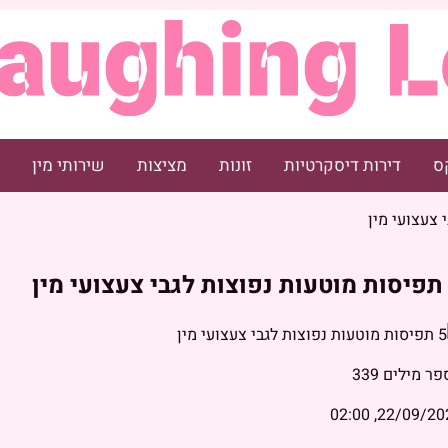
ס
דירות דיסקרטיות
זונות
מציצות
שירותי מין
פר מילים
339
22/09/2023, 0