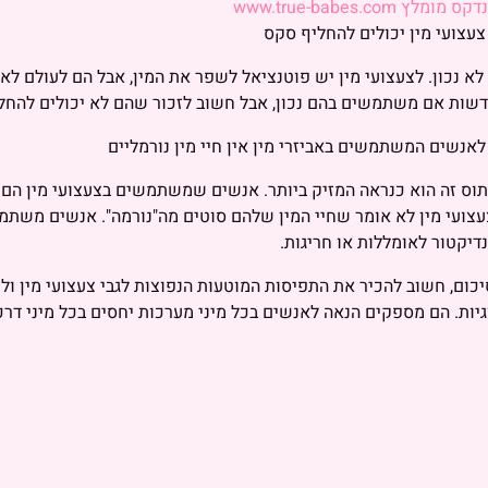
ס מומלץ www.true-babes.com
לא נכון. לצעצועי מין יש פוטנציאל לשפר את המין, אבל הם לעולם לא
שות אם משתמשים בהם נכון, אבל חשוב לזכור שהם לא יכולים להחלי
וס זה הוא כנראה המזיק ביותר. אנשים שמשתמשים בצעצועי מין הם 
צועי מין לא אומר שחיי המין שלהם סוטים מה"נורמה". אנשים משת
דיקטור לאומללות או חריגות.
כום, חשוב להכיר את התפיסות המוטעות הנפוצות לגבי צעצועי מין ול
גיות. הם מספקים הנאה לאנשים בכל מיני מערכות יחסים בכל מיני דר