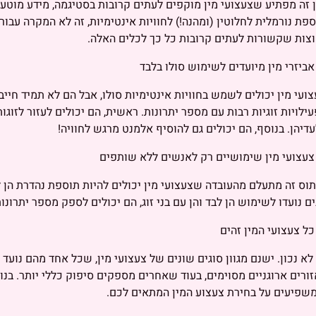
 זה מפתיע שצעצועי מין מוקפים לעתים קרובות בסטיגמה, מידע מוטע
פת נורמלית לחלוטין (ומהנה!) לחוויות אינטימיות, זה לא המקרה עבו
צות שקשורות לעתים קרובות כל כך לכלים האלה.
ועי מין יכולים לשמש בחוויות אינטימיות סולו, אבל הם לא תמיד חייב
ילויות זוגיות רבות עם מספר יתרונות. ראשית, הם יכולים לעזור לזוג
דיהן. בנוסף, הם יכולים גם להוסיף אלמנט מרגש לחוויה!
וס זה מתעלם מהעובדה שצעצועי מין יכולים להיות תוספת נהדרת הן לחוו
ם נועדו לשימוש הן לבד והן עם בני זוג, הם יכולים לספק מספר יתרונות 
לא נכון. ישנם מגוון סוגים שונים של צעצועי מין, שכל אחד מהם נועד
ורים ארוגניים מסוימים, בעוד שאחרים מספקים סיפוק כללי יותר. בנוס
שפיעים על בחירת צעצוע המין המתאים לכם.